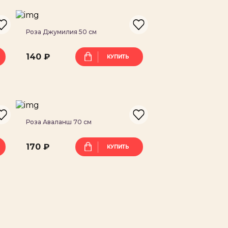
ВЫСЛАТЬ КОД
Роза Джумилия 50 см
140 ₽
КУПИТЬ
Роза Аваланш 70 см
170 ₽
КУПИТЬ