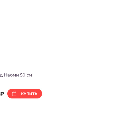
д Наоми 50 см
 ₽
КУПИТЬ