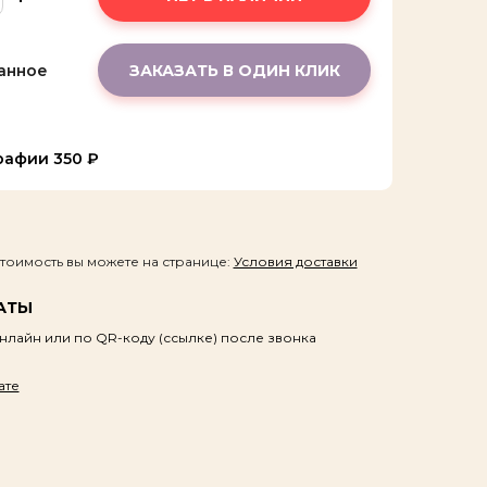
ВЫСЛАТЬ КОД
анное
ЗАКАЗАТЬ В ОДИН КЛИК
графии
350 ₽
стоимость вы можете на странице:
Условия доставки
АТЫ
нлайн или по QR-коду (ссылке) после звонка
ате