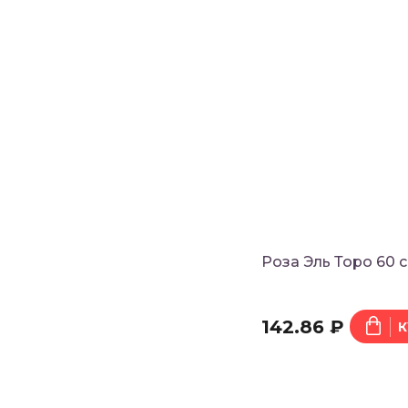
Роза Эль Торо 60 
142.86 ₽
К