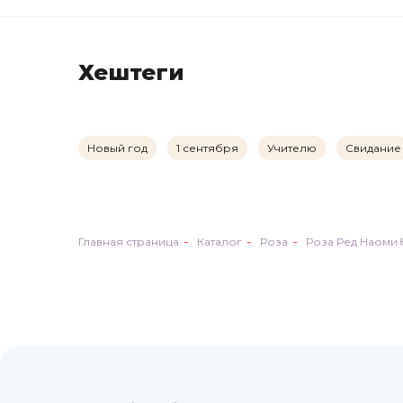
Хештеги
Новый год
1 сентября
Учителю
Свидание
Главная страница
Каталог
Роза
Роза Ред Наоми 